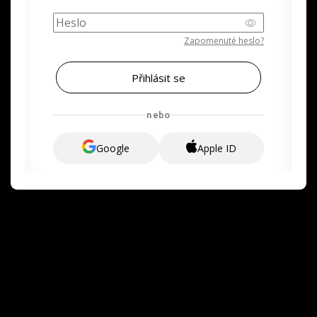
Zapomenuté heslo?
nebo
Google
Apple ID