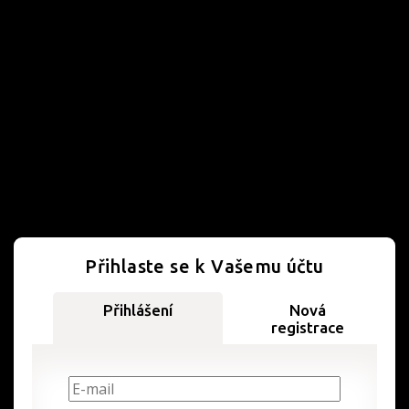
Přihlaste se k Vašemu účtu
Přihlášení
Nová
registrace