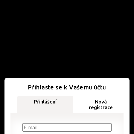
Přihlaste se k Vašemu účtu
Přihlášení
Nová
registrace