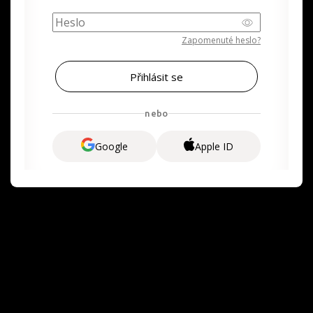
Zapomenuté heslo?
nebo
Google
Apple ID