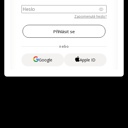
Zapomenuté heslo?
nebo
Google
Apple ID