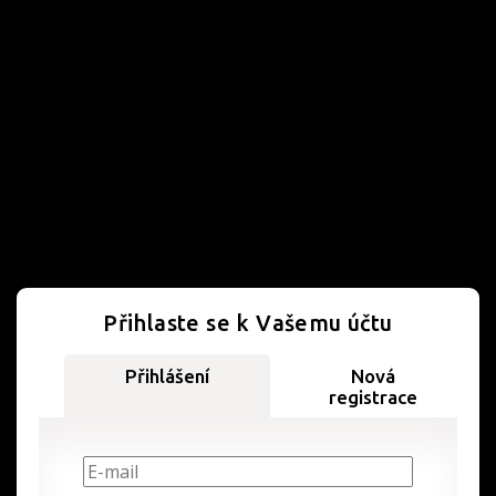
Přihlaste se k Vašemu účtu
Přihlášení
Nová
registrace