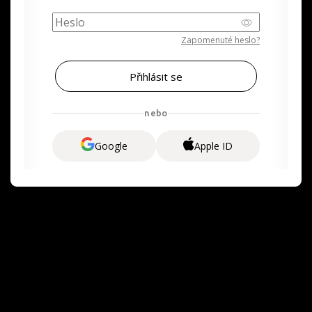
Zapomenuté heslo?
nebo
Google
Apple ID