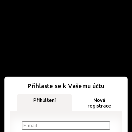
Přihlaste se k Vašemu účtu
Přihlášení
Nová
registrace