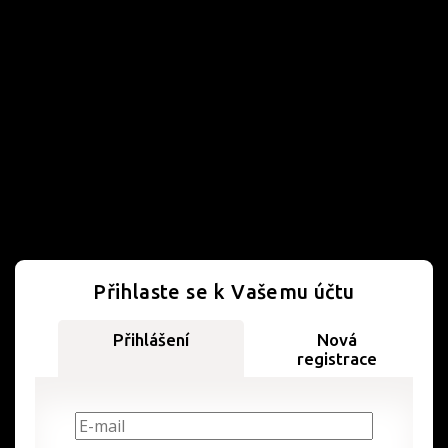
Přihlaste se k Vašemu účtu
Přihlášení
Nová
registrace