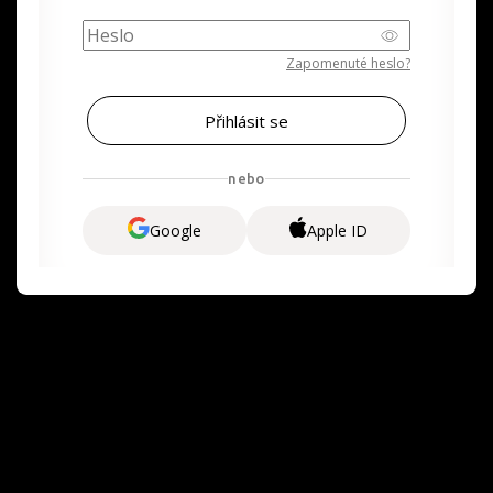
Zapomenuté heslo?
nebo
Google
Apple ID