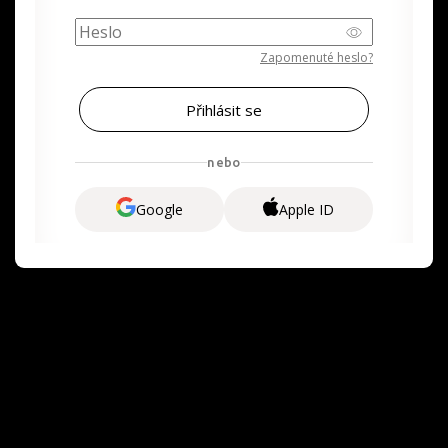
Zapomenuté heslo?
nebo
Google
Apple ID