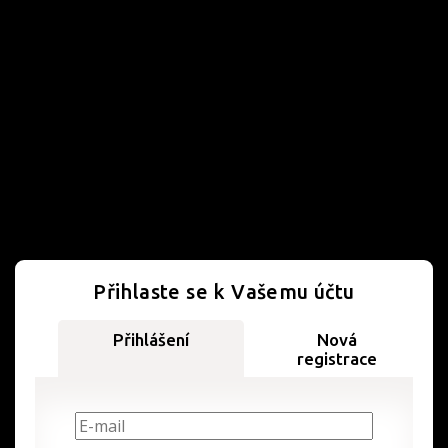
Přihlaste se k Vašemu účtu
Přihlášení
Nová
registrace