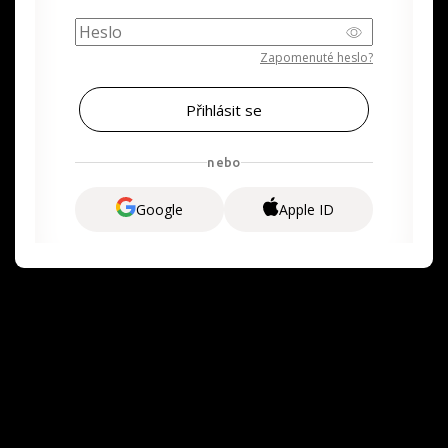
Zapomenuté heslo?
nebo
Google
Apple ID