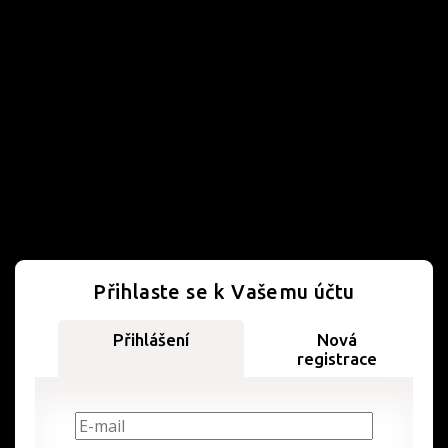
Přihlaste se k Vašemu účtu
Přihlášení
Nová
registrace