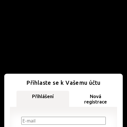
Přihlaste se k Vašemu účtu
Přihlášení
Nová
registrace