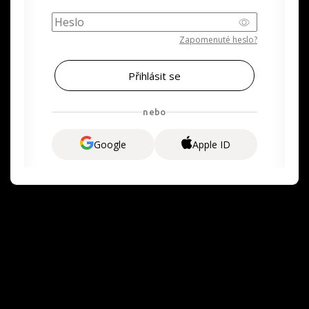
Zapomenuté heslo?
nebo
Google
Apple ID