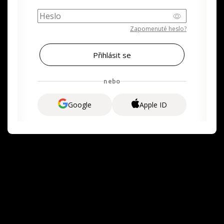
Zapomenuté heslo?
nebo
Google
Apple ID