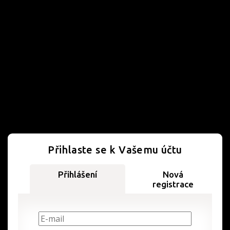
Přihlaste se k Vašemu účtu
Přihlášení
Nová
registrace