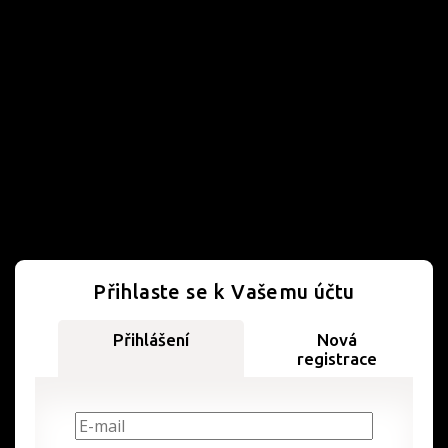
Přihlaste se k Vašemu účtu
Přihlášení
Nová
registrace