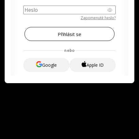
Zapomenuté heslo?
nebo
Google
Apple ID