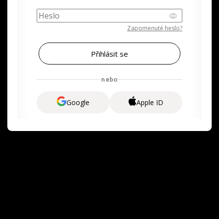
Zapomenuté heslo?
nebo
Google
Apple ID