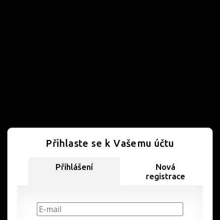
Přihlaste se k Vašemu účtu
Přihlášení
Nová
registrace