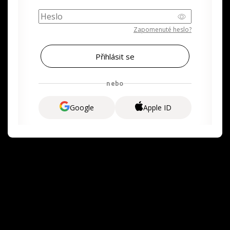
Zapomenuté heslo?
nebo
Google
Apple ID