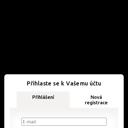
Přihlaste se k Vašemu účtu
Přihlášení
Nová
registrace