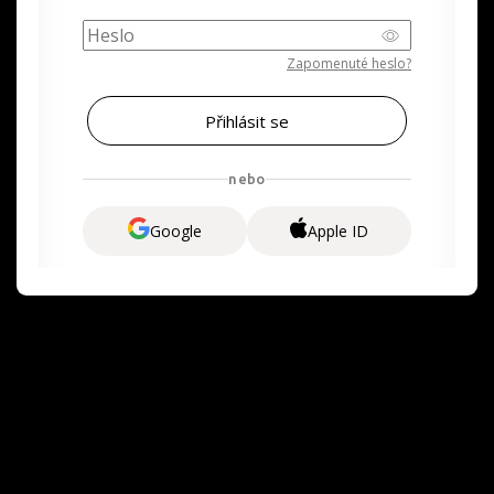
Zapomenuté heslo?
nebo
Google
Apple ID