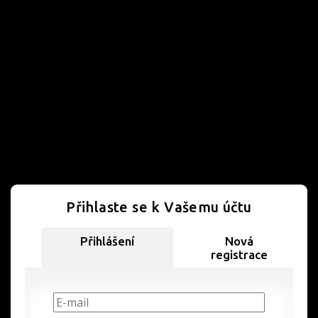
Přihlaste se k Vašemu účtu
Přihlášení
Nová
registrace