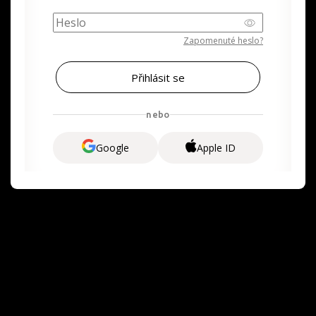
Zapomenuté heslo?
nebo
Google
Apple ID