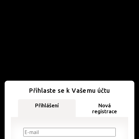
Přihlaste se k Vašemu účtu
Přihlášení
Nová
registrace