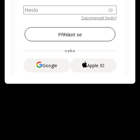
Zapomenuté heslo?
nebo
Google
Apple ID