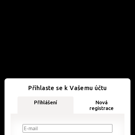
Přihlaste se k Vašemu účtu
Přihlášení
Nová
registrace