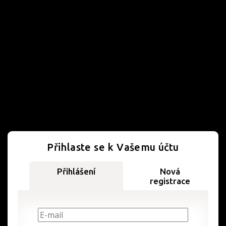
Přihlaste se k Vašemu účtu
Přihlášení
Nová
registrace