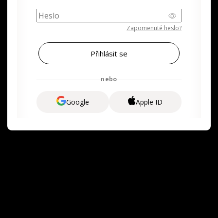
Zapomenuté heslo?
nebo
Google
Apple ID