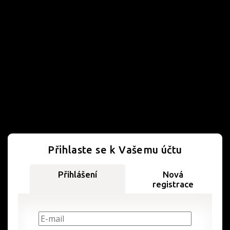
Přihlaste se k Vašemu účtu
Přihlášení
Nová
registrace