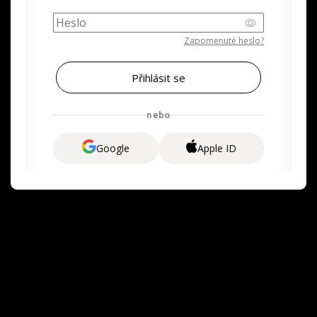
Zapomenuté heslo?
nebo
Google
Apple ID