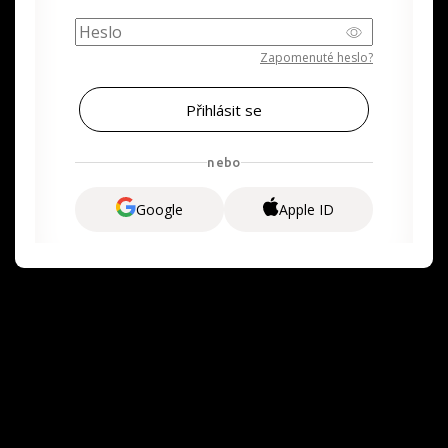
Zapomenuté heslo?
nebo
Google
Apple ID