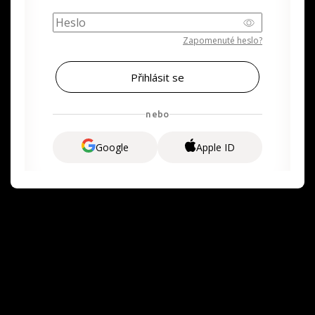
Zapomenuté heslo?
nebo
Google
Apple ID