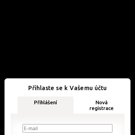
Přihlaste se k Vašemu účtu
Přihlášení
Nová
registrace