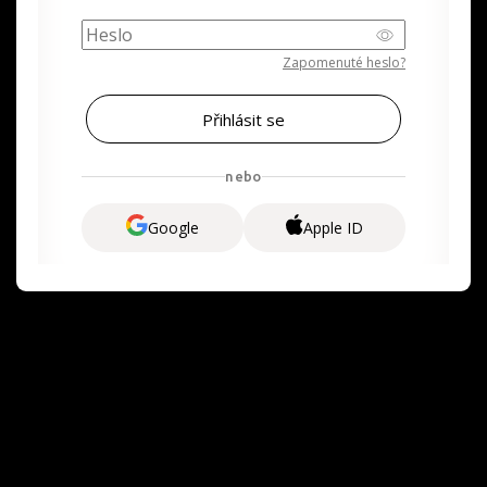
Zapomenuté heslo?
nebo
Google
Apple ID