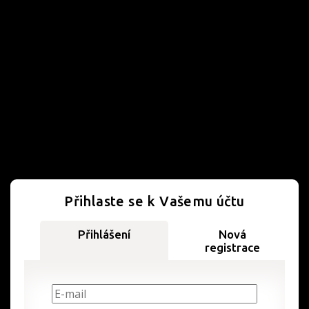
Přihlaste se k Vašemu účtu
Přihlášení
Nová
registrace