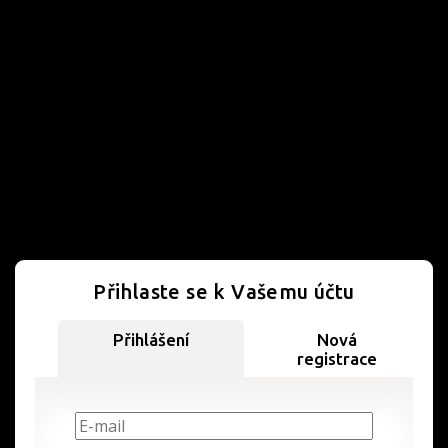
Přihlaste se k Vašemu účtu
Přihlášení
Nová
registrace