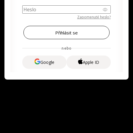
Zapomenuté heslo?
nebo
Google
Apple ID