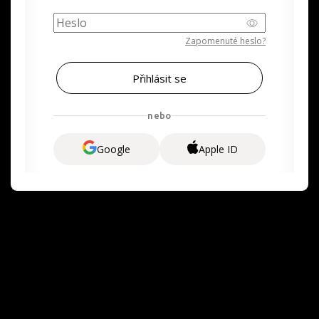
Zapomenuté heslo?
nebo
Google
Apple ID