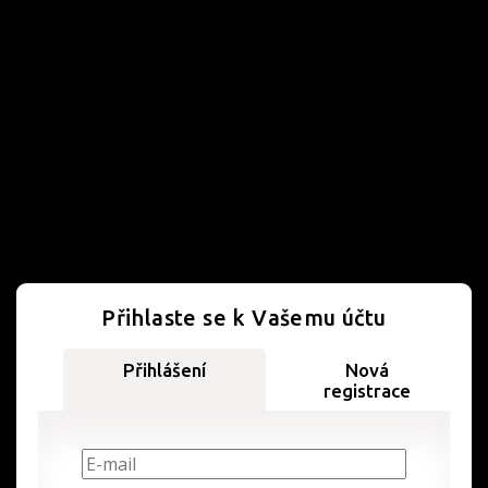
Přihlaste se k Vašemu účtu
Přihlášení
Nová
registrace