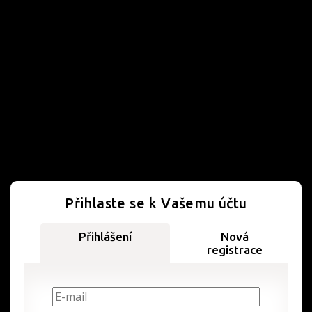
Přihlaste se k Vašemu účtu
Přihlášení
Nová
registrace