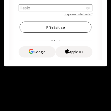
Zapomenuté heslo?
nebo
Google
Apple ID