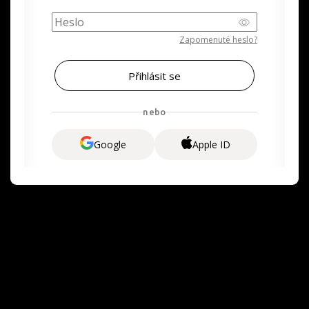
Zapomenuté heslo?
nebo
Google
Apple ID