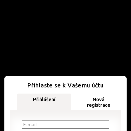
Přihlaste se k Vašemu účtu
Přihlášení
Nová
registrace