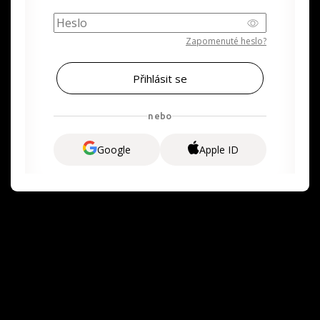
Zapomenuté heslo?
nebo
Google
Apple ID