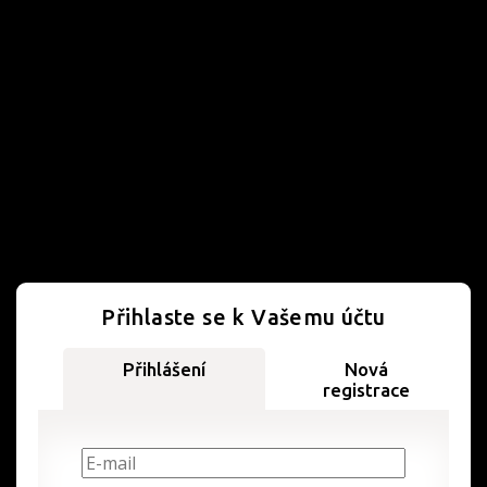
Přihlaste se k Vašemu účtu
Přihlášení
Nová
registrace