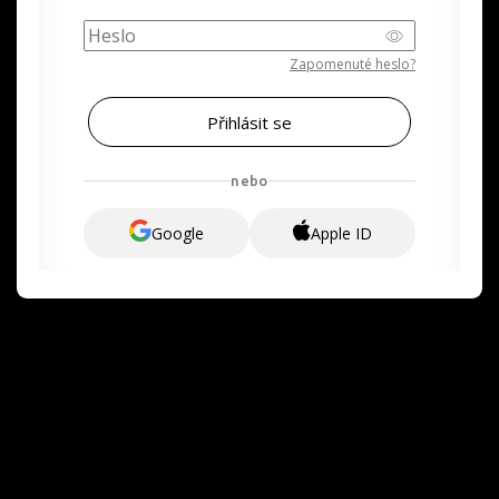
Zapomenuté heslo?
nebo
Google
Apple ID