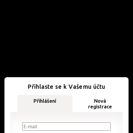
Přihlaste se k Vašemu účtu
Přihlášení
Nová
registrace