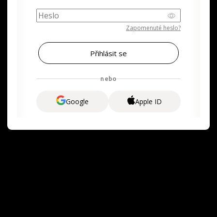
Zapomenuté heslo?
nebo
Google
Apple ID