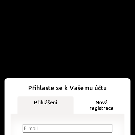
Přihlaste se k Vašemu účtu
Přihlášení
Nová
registrace