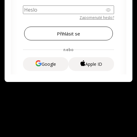
Zapomenuté heslo?
nebo
Google
Apple ID