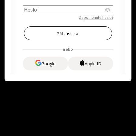
Zapomenuté heslo?
nebo
Google
Apple ID