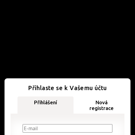
Přihlaste se k Vašemu účtu
Přihlášení
Nová
registrace