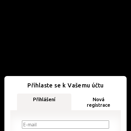
Přihlaste se k Vašemu účtu
Přihlášení
Nová
registrace