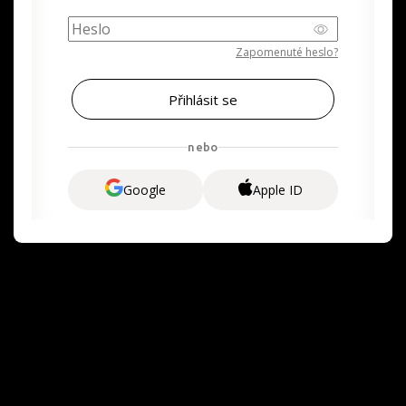
Zapomenuté heslo?
nebo
Google
Apple ID