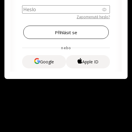
Zapomenuté heslo?
nebo
Google
Apple ID