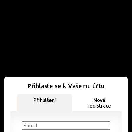
Přihlaste se k Vašemu účtu
Přihlášení
Nová
registrace