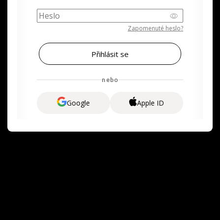
Zapomenuté heslo?
nebo
Google
Apple ID