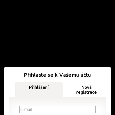
Přihlaste se k Vašemu účtu
Přihlášení
Nová
registrace