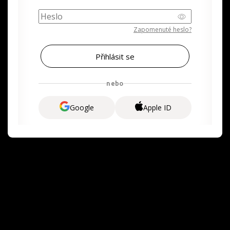
Zapomenuté heslo?
nebo
Google
Apple ID