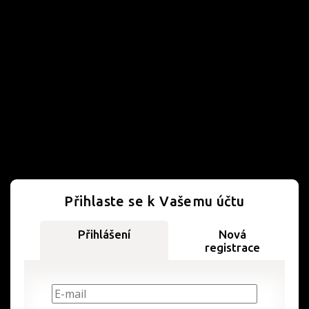
Přihlaste se k Vašemu účtu
Přihlášení
Nová
registrace