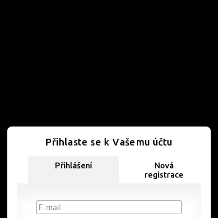
Přihlaste se k Vašemu účtu
Přihlášení
Nová
registrace