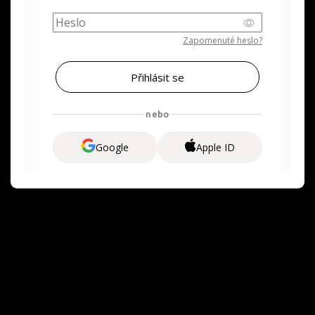
Zapomenuté heslo?
nebo
Google
Apple ID