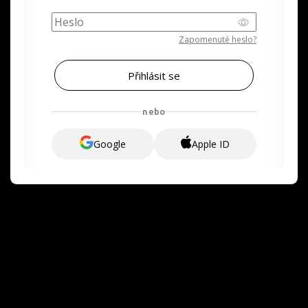
Zapomenuté heslo?
nebo
Google
Apple ID