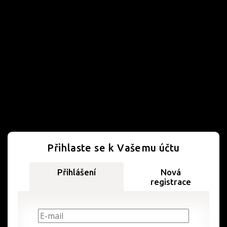
Přihlaste se k Vašemu účtu
Přihlášení
Nová
registrace