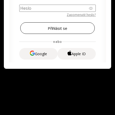
Zapomenuté heslo?
nebo
Google
Apple ID