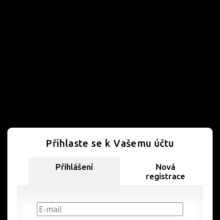
Přihlaste se k Vašemu účtu
Přihlášení
Nová
registrace