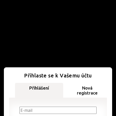
Přihlaste se k Vašemu účtu
Přihlášení
Nová
registrace