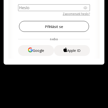
Zapomenuté heslo?
nebo
Google
Apple ID