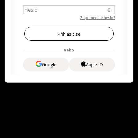
Zapomenuté heslo?
nebo
Google
Apple ID