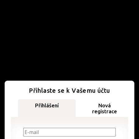
Přihlaste se k Vašemu účtu
Přihlášení
Nová
registrace