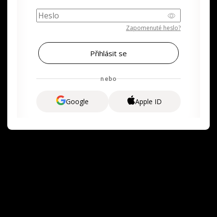
Zapomenuté heslo?
nebo
Google
Apple ID