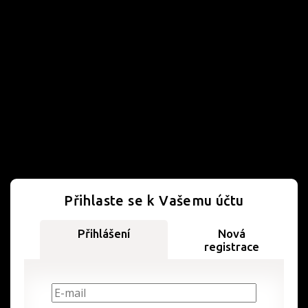
Přihlaste se k Vašemu účtu
Přihlášení
Nová
registrace