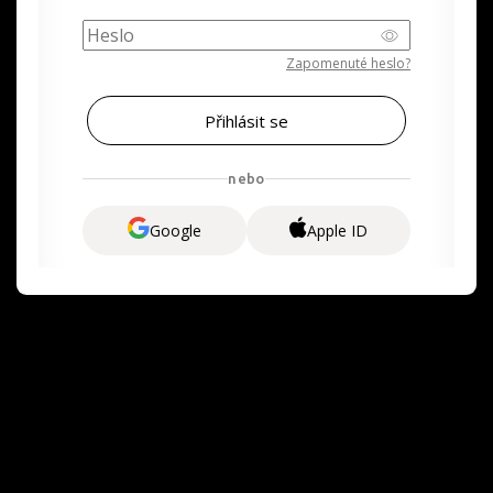
Zapomenuté heslo?
nebo
Google
Apple ID