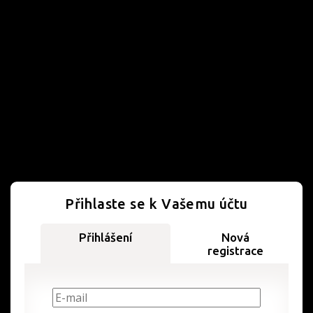
Přihlaste se k Vašemu účtu
Přihlášení
Nová
registrace