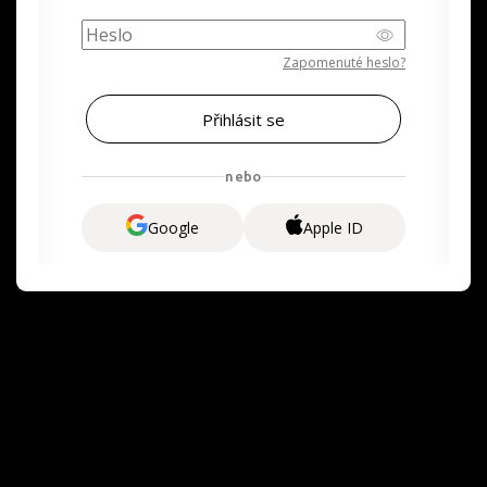
Zapomenuté heslo?
nebo
Google
Apple ID