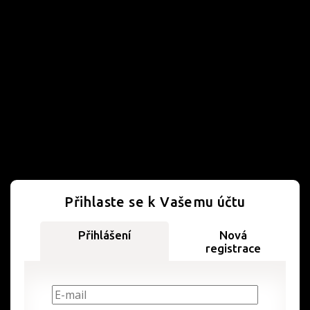
Přihlaste se k Vašemu účtu
Přihlášení
Nová
registrace