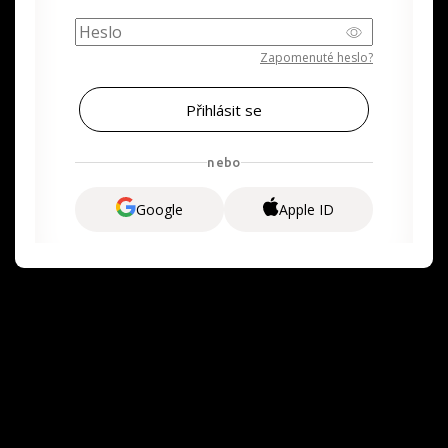
Zapomenuté heslo?
nebo
Google
Apple ID