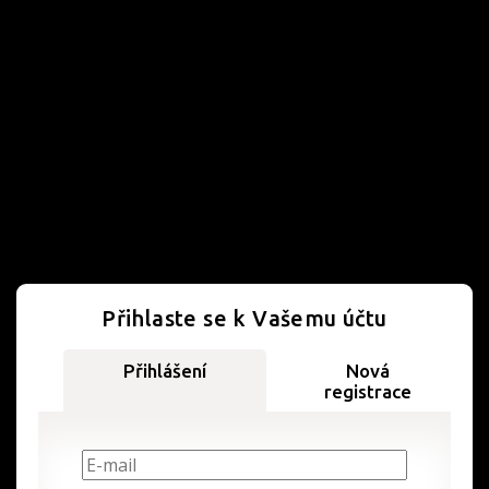
Přihlaste se k Vašemu účtu
Přihlášení
Nová
registrace