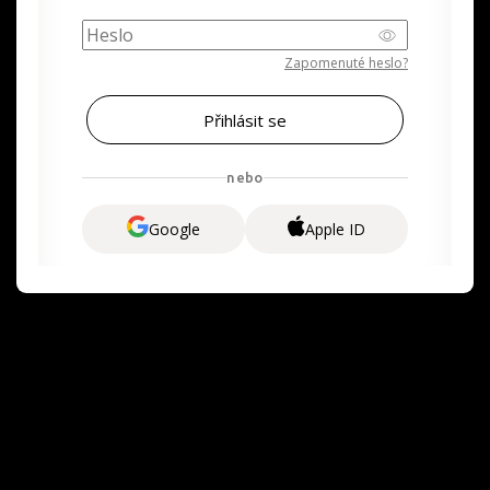
Zapomenuté heslo?
nebo
Google
Apple ID