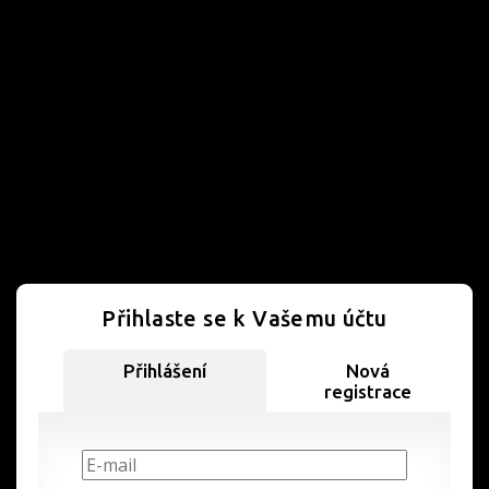
Přihlaste se k Vašemu účtu
Přihlášení
Nová
registrace