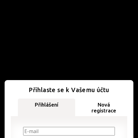
Přihlaste se k Vašemu účtu
Přihlášení
Nová
registrace