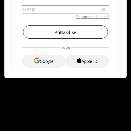
Zapomenuté heslo?
nebo
Google
Apple ID