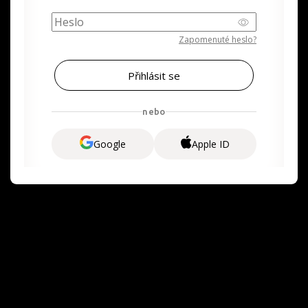
Zapomenuté heslo?
nebo
Google
Apple ID