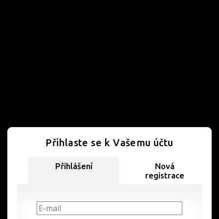
Přihlaste se k Vašemu účtu
Přihlášení
Nová
registrace