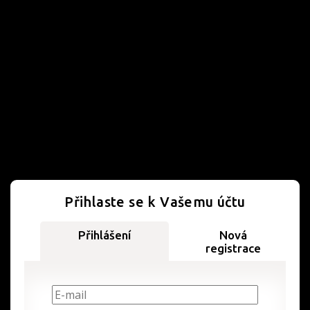
Přihlaste se k Vašemu účtu
Přihlášení
Nová
registrace