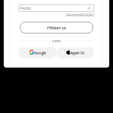
Zapomenuté heslo?
nebo
Google
Apple ID