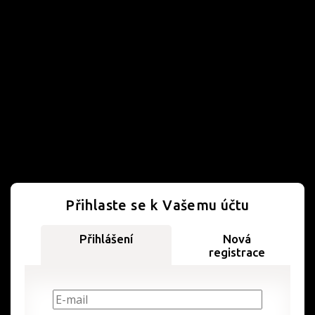
Přihlaste se k Vašemu účtu
Přihlášení
Nová
registrace