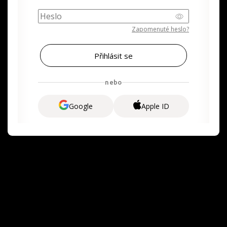
Zapomenuté heslo?
nebo
Google
Apple ID