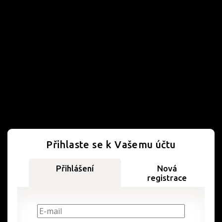
Přihlaste se k Vašemu účtu
Přihlášení
Nová
registrace