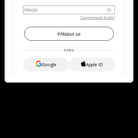
Zapomenuté heslo?
nebo
Google
Apple ID