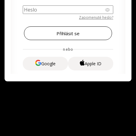
Zapomenuté heslo?
nebo
Google
Apple ID