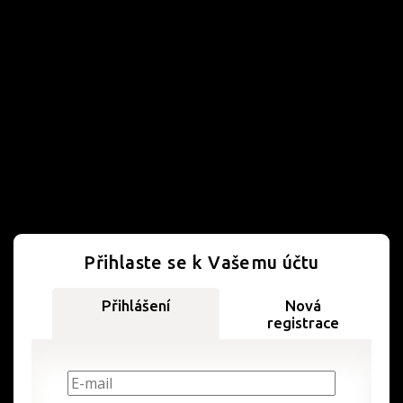
Přihlaste se k Vašemu účtu
Přihlášení
Nová
registrace