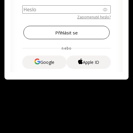
Zapomenuté heslo?
nebo
Google
Apple ID