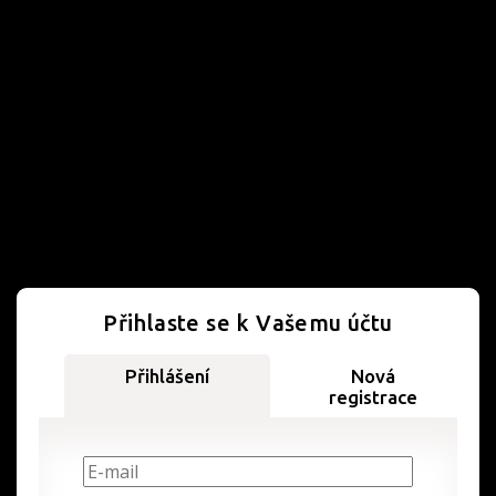
Přihlaste se k Vašemu účtu
Přihlášení
Nová
registrace